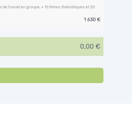
 de travail en groupe, + 10 fiches thématiques et 20
1 630 €
0,00 €