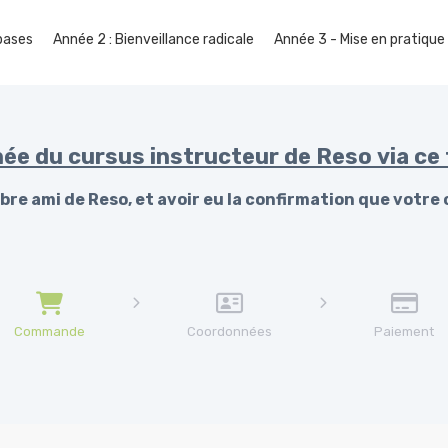
 bases
Année 2 : Bienveillance radicale
Année 3 - Mise en pratique
née du cursus instructeur de Reso via ce 
embre ami de Reso, et avoir eu la confirmation que votr
Commande
Coordonnées
Paiement