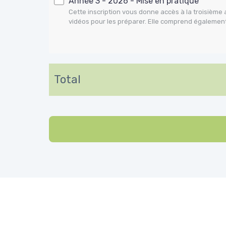
Année 3 - 2026 - Mise en pratique
Cette inscription vous donne accès à la troisième 
vidéos pour les préparer. Elle comprend également
Total