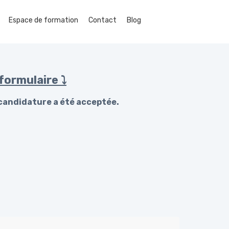
Espace de formation
Contact
Blog
formulaire ⤵
e candidature a été acceptée.